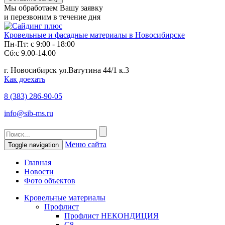
Мы обработаем Вашу заявку
и перезвоним в течение дня
Кровельные и фасадные материалы в Новосибирске
Пн-Пт: с 9:00 - 18:00
Сб:с 9.00-14.00
г. Новосибирск ул.Ватутина 44/1 к.3
Как доехать
8 (383)
286-90-05
info@sib-ms.ru
Меню сайта
Toggle navigation
Главная
Новости
Фото объектов
Кровельные материалы
Профлист
Профлист НЕКОНДИЦИЯ
С8