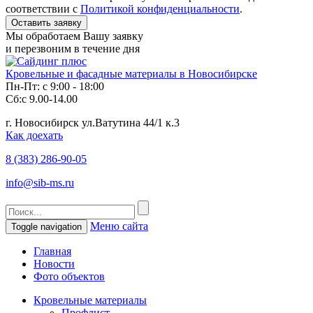
соответствии с
Политикой конфиденциальности
.
Мы обработаем Вашу заявку
и перезвоним в течение дня
Кровельные и фасадные материалы в Новосибирске
Пн-Пт: с 9:00 - 18:00
Сб:с 9.00-14.00
г. Новосибирск ул.Ватутина 44/1 к.3
Как доехать
8 (383)
286-90-05
info@sib-ms.ru
Меню сайта
Toggle navigation
Главная
Новости
Фото объектов
Кровельные материалы
Профлист