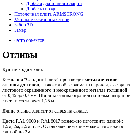
Дюбеля для теплоизоляции
Дюбель гвозди
Потолочная плита ARMSTRONG
Металлический штакетник
Забор 3D
Замер
Фото объектов
Отливы
Купить в один клик
Компания "Сайдинг Плюс" производит
металлические
отливы для окон
, а также любые элементы кровли, фасада из
листового окрашенного и неокрашенного металла толщиной
от 0,45 до 0,7 мм. Ширина отлива ограничена только шириной
листа и составляет 1,25 м.
Длина отлива зависит от сырья на складе.
Цвета RAL 9003 и RAL8017 возможно изготовить длиной:
1,5м, 2м, 2,5м и 3м. Остальные цвета возможно изготовить
длиной по 2м.