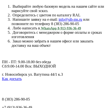
Выбирайте любую базовую модель на нашем сайте или
нарисуйте свой эскиз.
Определитесь с цветом по каталогу RAL
Напишите заявку на e-mail:
info@sib-ms.ru
или
позвоните по телефону 8 (383) 286-90-05
Либо написать в
WhatsApp 8-913-936-36-49
Договоритесь с менеджером о форме оплаты и сроках
изготовления
Заказ можно забрать в нашем офисе или заказать
доставку на ваш объект
ПН - ПТ: 9.00-18.00 без обеда
Сб:9.00-14.00 Вск: ВЫХОДНОЙ
г. Новосибирск ул. Ватутина 44/1 к.3
Как доехать
8 (383)
286-90-05
+7 (913) 936-36-49