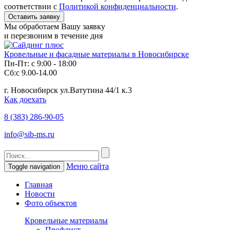
соответствии с
Политикой конфиденциальности
.
Мы обработаем Вашу заявку
и перезвоним в течение дня
Кровельные и фасадные материалы в Новосибирске
Пн-Пт: с 9:00 - 18:00
Сб:с 9.00-14.00
г. Новосибирск ул.Ватутина 44/1 к.3
Как доехать
8 (383)
286-90-05
info@sib-ms.ru
Меню сайта
Toggle navigation
Главная
Новости
Фото объектов
Кровельные материалы
Профлист