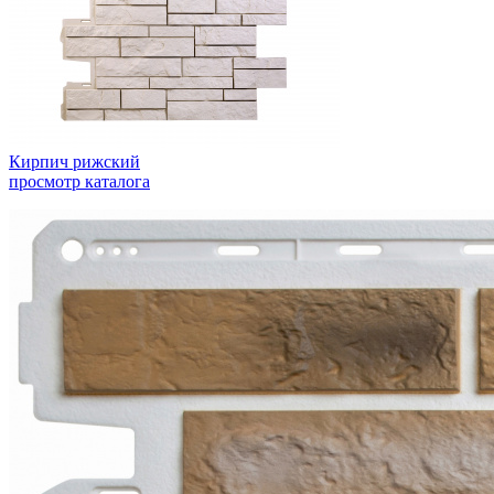
Кирпич рижский
просмотр каталога