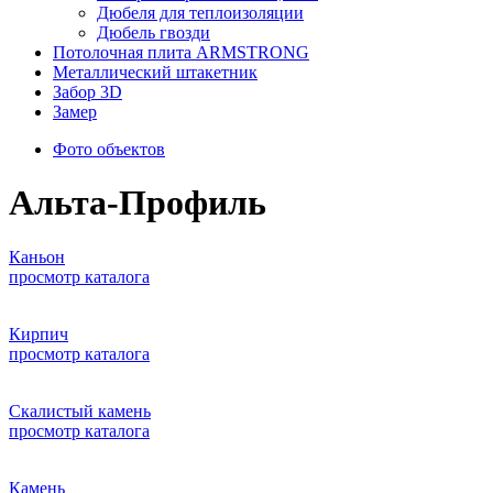
Дюбеля для теплоизоляции
Дюбель гвозди
Потолочная плита ARMSTRONG
Металлический штакетник
Забор 3D
Замер
Фото объектов
Альта-Профиль
Каньон
просмотр каталога
Кирпич
просмотр каталога
Скалистый камень
просмотр каталога
Камень