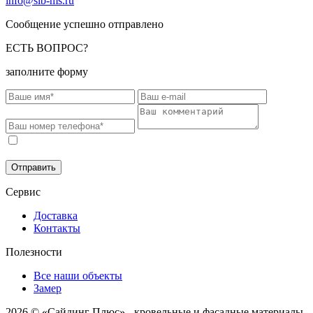
info@sib-ms.ru
Сообщение успешно отправлено
ЕСТЬ ВОПРОС?
заполните форму
Соглашаюсь на обработку моих персональных данных в
соответствии с
Политикой конфиденциальности
.
Отправить
Сервис
Доставка
Контакты
Полезности
Все наши объекты
Замер
2026 © «Сайдинг Плюс» - кровельные и фасадные материалы