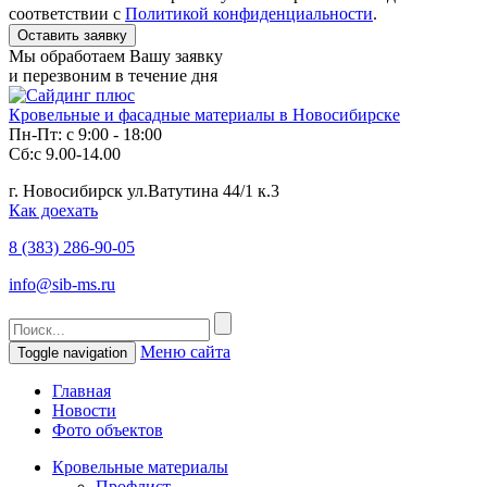
соответствии с
Политикой конфиденциальности
.
Мы обработаем Вашу заявку
и перезвоним в течение дня
Кровельные и фасадные материалы в Новосибирске
Пн-Пт: с 9:00 - 18:00
Сб:с 9.00-14.00
г. Новосибирск ул.Ватутина 44/1 к.3
Как доехать
8 (383)
286-90-05
info@sib-ms.ru
Меню сайта
Toggle navigation
Главная
Новости
Фото объектов
Кровельные материалы
Профлист