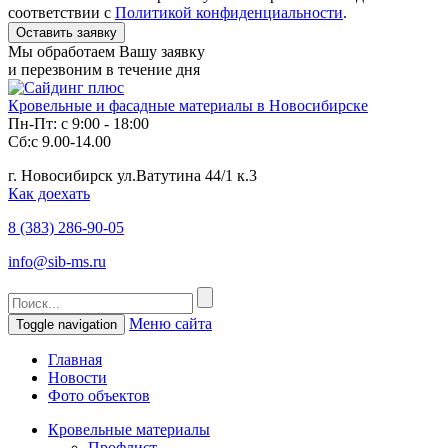
соответствии с
Политикой конфиденциальности
.
Мы обработаем Вашу заявку
и перезвоним в течение дня
Кровельные и фасадные материалы в Новосибирске
Пн-Пт: с 9:00 - 18:00
Сб:с 9.00-14.00
г. Новосибирск ул.Ватутина 44/1 к.3
Как доехать
8 (383)
286-90-05
info@sib-ms.ru
Меню сайта
Toggle navigation
Главная
Новости
Фото объектов
Кровельные материалы
Профлист