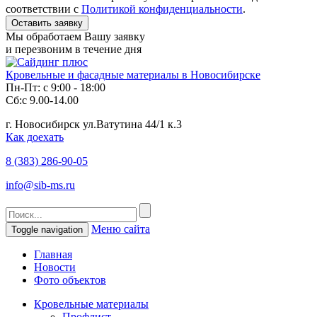
соответствии с
Политикой конфиденциальности
.
Мы обработаем Вашу заявку
и перезвоним в течение дня
Кровельные и фасадные материалы в Новосибирске
Пн-Пт: с 9:00 - 18:00
Сб:с 9.00-14.00
г. Новосибирск ул.Ватутина 44/1 к.3
Как доехать
8 (383)
286-90-05
info@sib-ms.ru
Меню сайта
Toggle navigation
Главная
Новости
Фото объектов
Кровельные материалы
Профлист