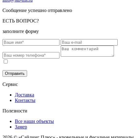
Сообщение успешно отправлено
ЕСТЬ ВОПРОС?
заполните форму
Соглашаюсь на обработку моих персональных данных в
соответствии с
Политикой конфиденциальности
.
Отправить
Сервис
Доставка
Контакты
Полезности
Все наши объекты
Замер
2026 © «Сайдинг Плюс» - кровельные и фасадные материалы