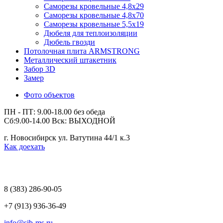
Саморезы кровельные 4,8х29
Саморезы кровельные 4,8х70
Саморезы кровельные 5,5х19
Дюбеля для теплоизоляции
Дюбель гвозди
Потолочная плита ARMSTRONG
Металлический штакетник
Забор 3D
Замер
Фото объектов
ПН - ПТ: 9.00-18.00 без обеда
Сб:9.00-14.00 Вск: ВЫХОДНОЙ
г. Новосибирск ул. Ватутина 44/1 к.3
Как доехать
8 (383)
286-90-05
+7 (913) 936-36-49
info@sib-ms.ru