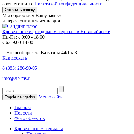
соответствии с
Политикой конфиденциальности
.
Мы обработаем Вашу заявку
и перезвоним в течение дня
Кровельные и фасадные материалы в Новосибирске
Пн-Пт: с 9:00 - 18:00
Сб:с 9.00-14.00
г. Новосибирск ул.Ватутина 44/1 к.3
Как доехать
8 (383)
286-90-05
info@sib-ms.ru
Меню сайта
Toggle navigation
Главная
Новости
Фото объектов
Кровельные материалы
Профлист