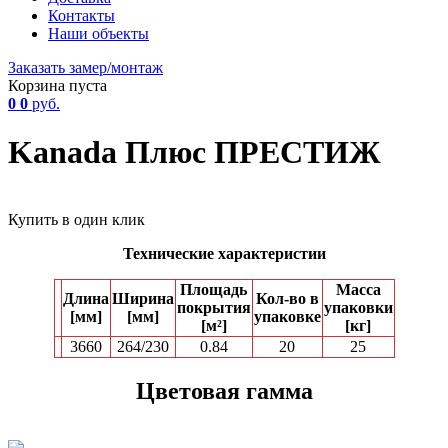
Контакты
Наши объекты
Заказать замер/монтаж
Корзина пуста
0
0
руб.
Kanada Плюс ПРЕСТИЖ
Купить в один клик
Технические характеристии
Площадь
Масса
Длина
Ширина
Кол-вo в
покрытия
упаковки
[мм]
[мм]
упаковке
[м²]
[кг]
3660
264/230
0.84
20
25
Цветовая гамма