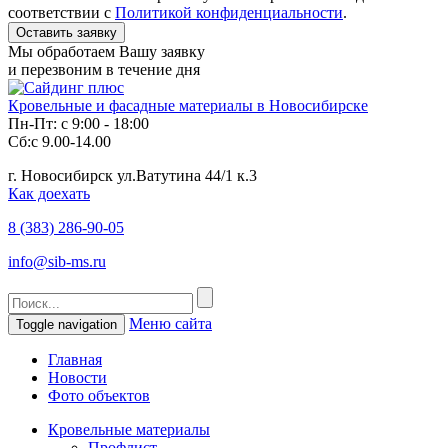
соответствии с
Политикой конфиденциальности
.
Мы обработаем Вашу заявку
и перезвоним в течение дня
Кровельные и фасадные материалы в Новосибирске
Пн-Пт: с 9:00 - 18:00
Сб:с 9.00-14.00
г. Новосибирск ул.Ватутина 44/1 к.3
Как доехать
8 (383)
286-90-05
info@sib-ms.ru
Меню сайта
Toggle navigation
Главная
Новости
Фото объектов
Кровельные материалы
Профлист