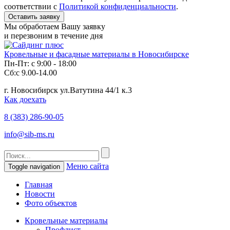
соответствии с
Политикой конфиденциальности
.
Мы обработаем Вашу заявку
и перезвоним в течение дня
Кровельные и фасадные материалы в Новосибирске
Пн-Пт: с 9:00 - 18:00
Сб:с 9.00-14.00
г. Новосибирск ул.Ватутина 44/1 к.3
Как доехать
8 (383)
286-90-05
info@sib-ms.ru
Меню сайта
Toggle navigation
Главная
Новости
Фото объектов
Кровельные материалы
Профлист