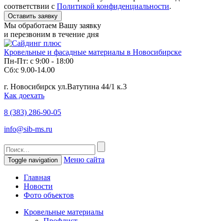
соответствии с
Политикой конфиденциальности
.
Мы обработаем Вашу заявку
и перезвоним в течение дня
Кровельные и фасадные материалы в Новосибирске
Пн-Пт: с 9:00 - 18:00
Сб:с 9.00-14.00
г. Новосибирск ул.Ватутина 44/1 к.3
Как доехать
8 (383)
286-90-05
info@sib-ms.ru
Меню сайта
Toggle navigation
Главная
Новости
Фото объектов
Кровельные материалы
Профлист