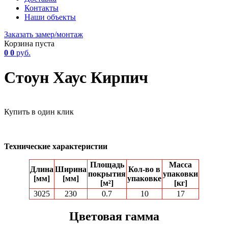
Контакты
Наши объекты
Заказать замер/монтаж
Корзина пуста
0
0
руб.
Стоун Хаус Кирпич
Купить в один клик
Технические характеристии
Площадь
Масса
Длина
Ширина
Кол-вo в
покрытия
упаковки
[мм]
[мм]
упаковке
[м²]
[кг]
3025
230
0.7
10
17
Цветовая гамма