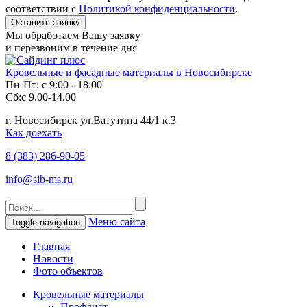
соответствии с
Политикой конфиденциальности
.
Мы обработаем Вашу заявку
и перезвоним в течение дня
Кровельные и фасадные материалы в Новосибирске
Пн-Пт: с 9:00 - 18:00
Сб:с 9.00-14.00
г. Новосибирск ул.Ватутина 44/1 к.3
Как доехать
8 (383)
286-90-05
info@sib-ms.ru
Меню сайта
Toggle navigation
Главная
Новости
Фото объектов
Кровельные материалы
Профлист