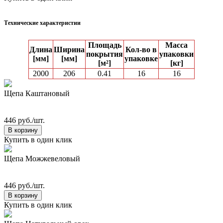
Технические характеристии
Площадь
Масса
Длина
Ширина
Кол-вo в
покрытия
упаковки
[мм]
[мм]
упаковке
[м²]
[кг]
2000
206
0.41
16
16
Щепа Каштановый
446 руб./шт.
В корзину
Купить в один клик
Щепа Можжевеловый
446 руб./шт.
В корзину
Купить в один клик