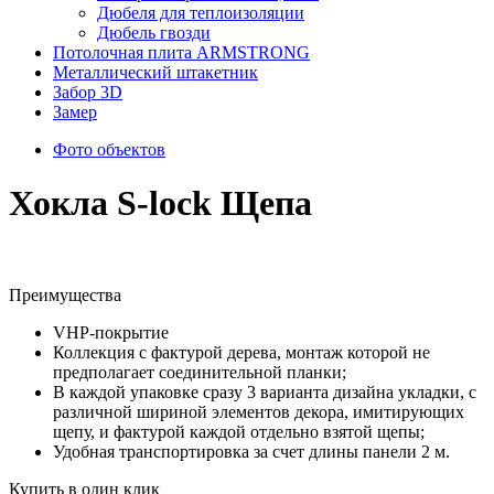
Дюбеля для теплоизоляции
Дюбель гвозди
Потолочная плита ARMSTRONG
Металлический штакетник
Забор 3D
Замер
Фото объектов
Хокла S-lock Щепа
Преимущества
VHP-покрытие
Коллекция с фактурой дерева, монтаж которой не
предполагает соединительной планки;
В каждой упаковке сразу 3 варианта дизайна укладки, с
различной шириной элементов декора, имитирующих
щепу, и фактурой каждой отдельно взятой щепы;
Удобная транспортировка за счет длины панели 2 м.
Купить в один клик