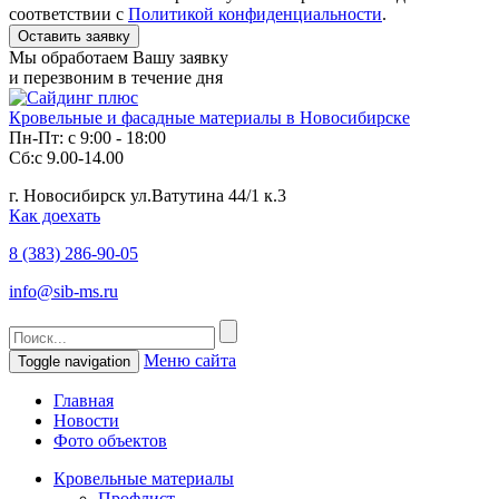
соответствии с
Политикой конфиденциальности
.
Мы обработаем Вашу заявку
и перезвоним в течение дня
Кровельные и фасадные материалы в Новосибирске
Пн-Пт: с 9:00 - 18:00
Сб:с 9.00-14.00
г. Новосибирск ул.Ватутина 44/1 к.3
Как доехать
8 (383)
286-90-05
info@sib-ms.ru
Меню сайта
Toggle navigation
Главная
Новости
Фото объектов
Кровельные материалы
Профлист