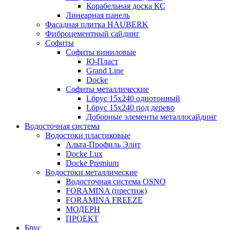
Корабельная доска КС
Линеарная панель
Фасадная плитка HAUBERK
Фиброцементный сайдинг
Софиты
Софиты виниловые
Ю-Пласт
Grand Line
Docke
Софиты металлические
Lбрус 15x240 однотонный
Lбрус 15x240 под дерево
Доборные элементы металлосайдинг
Водосточная система
Водостоки пластиковые
Альта-Профиль Элит
Docke Lux
Docke Premium
Водостоки металлические
Водосточная система OSNO
FORAMINA (престиж)
FORAMINA FREEZE
МОДЕРН
ПРОЕКТ
Брус