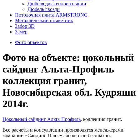
Дюбеля для теплоизоляции
Дюбель гвозди
Потолочная плита ARMSTRONG
Металлический штакетник
Забор 3D
Замер
Фото объектов
Фото на объекте: цокольный
сайдинг Альта-Профиль
коллекция гранит,
Новосибирская обл. Кудряши
2014г.
Цокольный сайдинг Альта-Профиль
, коллекция гранит.
Все расчеты и консультации производятся менеджерами
компании «Сайдинг Плюс» абсолютно бесплатно.