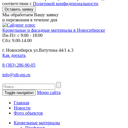
соответствии с
Политикой конфиденциальности
.
Мы обработаем Вашу заявку
и перезвоним в течение дня
Кровельные и фасадные материалы в Новосибирске
Пн-Пт: с 9:00 - 18:00
Сб:с 9.00-14.00
г. Новосибирск ул.Ватутина 44/1 к.3
Как доехать
8 (383)
286-90-05
info@sib-ms.ru
Меню сайта
Toggle navigation
Главная
Новости
Фото объектов
Кровельные материалы
Профлист