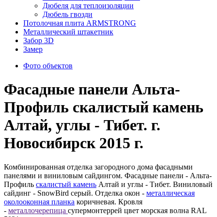
Дюбеля для теплоизоляции
Дюбель гвозди
Потолочная плита ARMSTRONG
Металлический штакетник
Забор 3D
Замер
Фото объектов
Фасадные панели Альта-
Профиль скалистый камень
Алтай, углы - Тибет. г.
Новосибирск 2015 г.
Комбинированная отделка загородного дома фасадными
панелями и виниловым сайдингом. Фасадные панели - Альта-
Профиль
скалистый камень
Алтай и углы - Тибет. Виниловый
сайдинг - SnowBird серый. Отделка окон -
металлическая
околооконная планка
коричневая. Кровля
-
металлочерепица
супермонтеррей цвет морская волна RAL