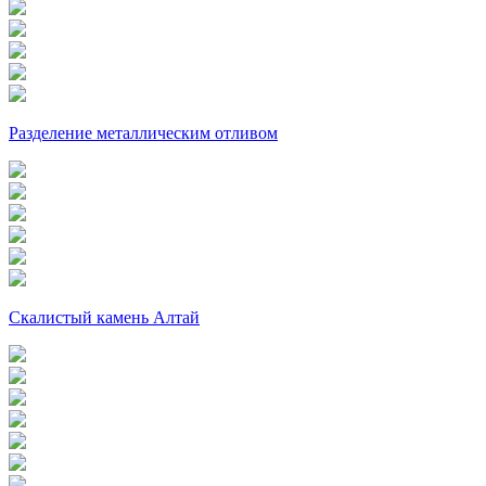
Разделение металлическим отливом
Cкалистый камень Алтай