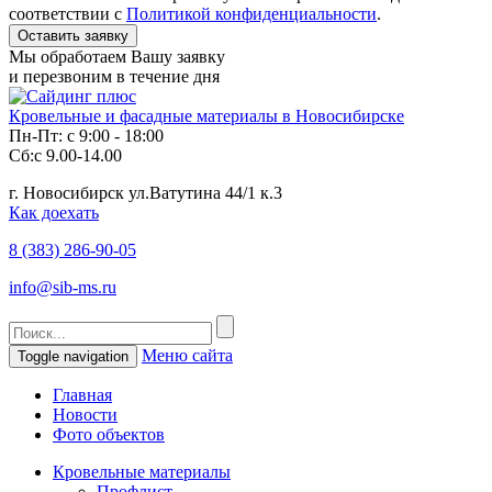
соответствии с
Политикой конфиденциальности
.
Мы обработаем Вашу заявку
и перезвоним в течение дня
Кровельные и фасадные материалы в Новосибирске
Пн-Пт: с 9:00 - 18:00
Сб:с 9.00-14.00
г. Новосибирск ул.Ватутина 44/1 к.3
Как доехать
8 (383)
286-90-05
info@sib-ms.ru
Меню сайта
Toggle navigation
Главная
Новости
Фото объектов
Кровельные материалы
Профлист