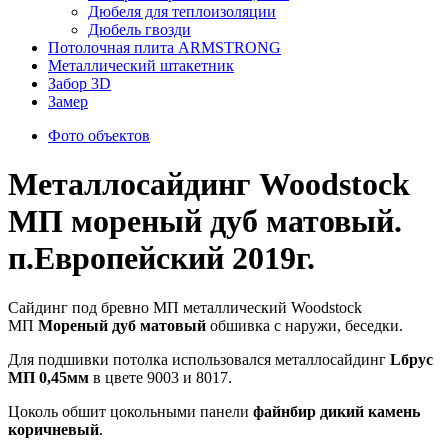
Дюбеля для теплоизоляции
Дюбель гвозди
Потолочная плита ARMSTRONG
Металлический штакетник
Забор 3D
Замер
Фото объектов
Металлосайдинг Woodstock
МП мореный дуб матовый.
п.Европейский 2019г.
Сайдинг под бревно МП металлический Woodstock
МП
Мореный дуб матовый
обшивка с наружи, беседки.
Для подшивки потолка использовался металлосайдинг
Lбрус
МП 0,45мм
в цвете 9003 и 8017.
Цоколь обшит цокольными панели
файнбир дикий камень
коричневый
.