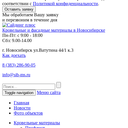
соответствии с
Политикой конфиденциальности
.
Мы обработаем Вашу заявку
и перезвоним в течение дня
Кровельные и фасадные материалы в Новосибирске
Пн-Пт: с 9:00 - 18:00
Сб:с 9.00-14.00
г. Новосибирск ул.Ватутина 44/1 к.3
Как доехать
8 (383)
286-90-05
info@sib-ms.ru
Меню сайта
Toggle navigation
Главная
Новости
Фото объектов
Кровельные материалы
Профлист