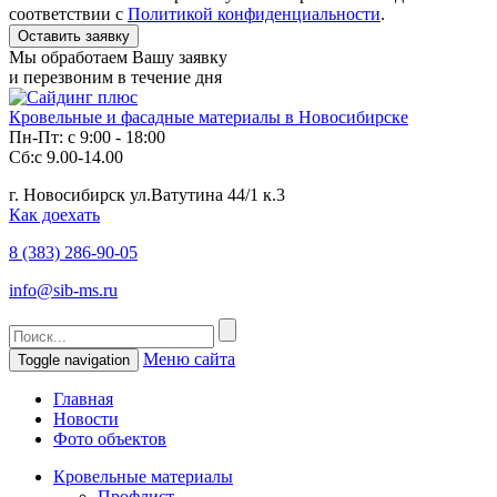
соответствии с
Политикой конфиденциальности
.
Мы обработаем Вашу заявку
и перезвоним в течение дня
Кровельные и фасадные материалы в Новосибирске
Пн-Пт: с 9:00 - 18:00
Сб:с 9.00-14.00
г. Новосибирск ул.Ватутина 44/1 к.3
Как доехать
8 (383)
286-90-05
info@sib-ms.ru
Меню сайта
Toggle navigation
Главная
Новости
Фото объектов
Кровельные материалы
Профлист