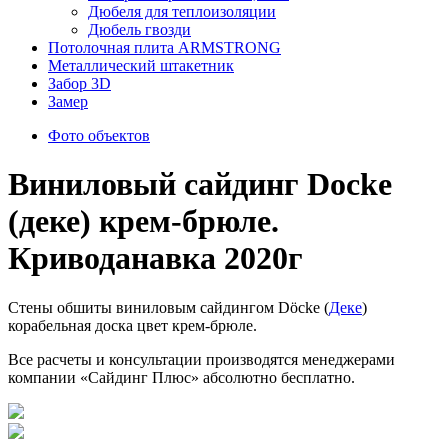
Дюбеля для теплоизоляции
Дюбель гвозди
Потолочная плита ARMSTRONG
Металлический штакетник
Забор 3D
Замер
Фото объектов
Виниловый сайдинг Docke
(деке) крем-брюле.
Криводанавка 2020г
Стены обшиты виниловым сайдингом Döcke (
Деке
)
корабельная доска цвет крем-брюле.
Все расчеты и консультации производятся менеджерами
компании «Сайдинг Плюс» абсолютно бесплатно.