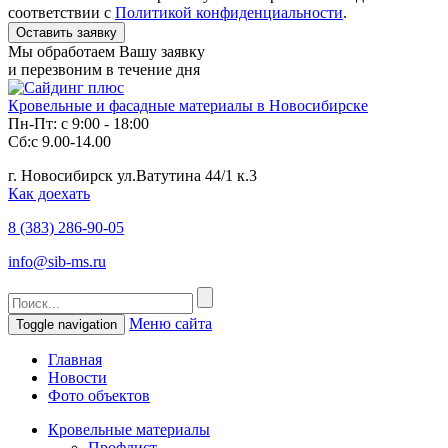
соответствии с
Политикой конфиденциальности
.
Мы обработаем Вашу заявку
и перезвоним в течение дня
Кровельные и фасадные материалы в Новосибирске
Пн-Пт: с 9:00 - 18:00
Сб:с 9.00-14.00
г. Новосибирск ул.Ватутина 44/1 к.3
Как доехать
8 (383)
286-90-05
info@sib-ms.ru
Меню сайта
Toggle navigation
Главная
Новости
Фото объектов
Кровельные материалы
Профлист