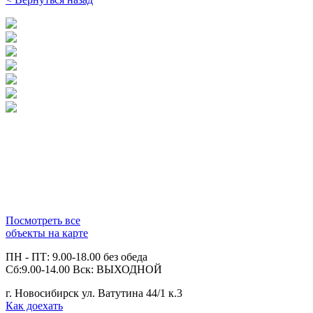
Посмотреть все
объекты на карте
ПН - ПТ: 9.00-18.00 без обеда
Сб:9.00-14.00 Вск: ВЫХОДНОЙ
г. Новосибирск ул. Ватутина 44/1 к.3
Как доехать