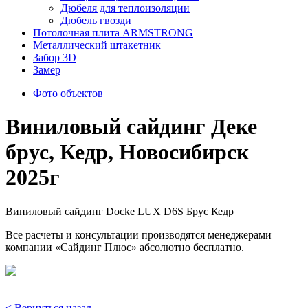
Дюбеля для теплоизоляции
Дюбель гвозди
Потолочная плита ARMSTRONG
Металлический штакетник
Забор 3D
Замер
Фото объектов
Виниловый сайдинг Деке
брус, Кедр, Новосибирск
2025г
Виниловый сайдинг Docke LUX D6S Брус Кедр
Все расчеты и консультации производятся менеджерами
компании «Сайдинг Плюс» абсолютно бесплатно.
< Вернуться назад