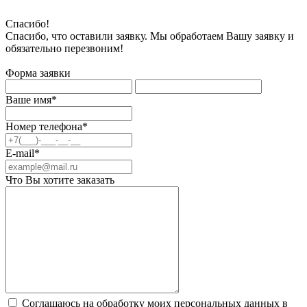
Спасибо!
Спасибо, что оставили заявку. Мы обработаем Вашу заявку и
обязательно перезвоним!
Форма заявки
Ваше имя*
Номер телефона*
E-mail*
Что Вы хотите заказать
Соглашаюсь на обработку моих персональных данных в