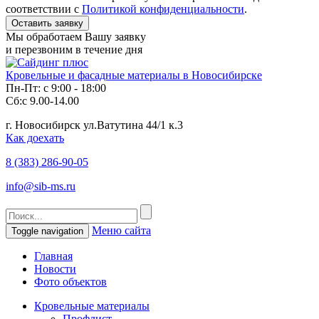
соответствии с
Политикой конфиденциальности
.
Мы обработаем Вашу заявку
и перезвоним в течение дня
Кровельные и фасадные материалы в Новосибирске
Пн-Пт: с 9:00 - 18:00
Сб:с 9.00-14.00
г. Новосибирск ул.Ватутина 44/1 к.3
Как доехать
8 (383)
286-90-05
info@sib-ms.ru
Меню сайта
Toggle navigation
Главная
Новости
Фото объектов
Кровельные материалы
Профлист