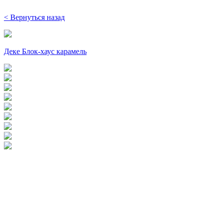
< Вернуться назад
Деке Блок-хаус карамель