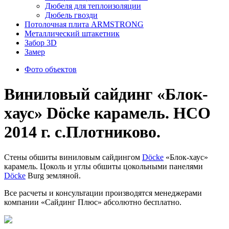
Дюбеля для теплоизоляции
Дюбель гвозди
Потолочная плита ARMSTRONG
Металлический штакетник
Забор 3D
Замер
Фото объектов
Виниловый сайдинг «Блок-
хаус» Döcke карамель. НСО
2014 г. с.Плотниково.
Стены обшиты виниловым сайдингом
Döcke
«Блок-хаус»
карамель. Цоколь и углы обшиты цокольными панелями
Döcke
Burg земляной.
Все расчеты и консультации производятся менеджерами
компании «Сайдинг Плюс» абсолютно бесплатно.