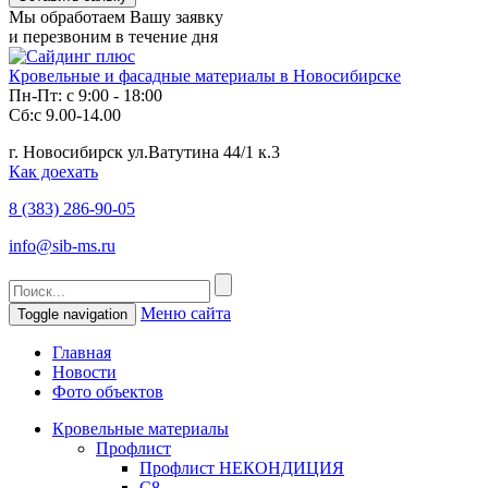
Мы обработаем Вашу заявку
и перезвоним в течение дня
Кровельные и фасадные материалы в Новосибирске
Пн-Пт: с 9:00 - 18:00
Сб:с 9.00-14.00
г. Новосибирск ул.Ватутина 44/1 к.3
Как доехать
8 (383)
286-90-05
info@sib-ms.ru
Меню сайта
Toggle navigation
Главная
Новости
Фото объектов
Кровельные материалы
Профлист
Профлист НЕКОНДИЦИЯ
С8