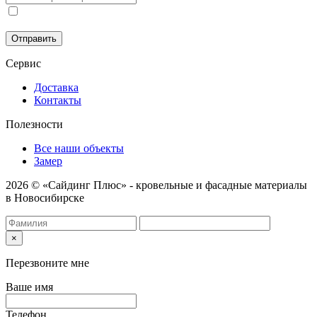
Соглашаюсь на обработку моих персональных данных в
соответствии с
Политикой конфиденциальности
.
Отправить
Сервис
Доставка
Контакты
Полезности
Все наши объекты
Замер
2026 © «Сайдинг Плюс» - кровельные и фасадные материалы
в Новосибирске
×
Перезвоните мне
Ваше имя
Телефон