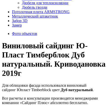
Дюбеля для теплоизоляции
Дюбель гвозди
Потолочная плита ARMSTRONG
Металлический штакетник
Забор 3D
Замер
Фото объектов
Виниловый сайдинг Ю-
Пласт Тимберблок Дуб
натуральный. Криводановка
2019г
Для облицовки фасада использовался виниловый
сайдинг Юпласт Timberblock цвет
Дуб натуральный
.
Все расчеты и консультации производятся менеджерами
компании «Сайдинг Плюс» абсолютно бесплатно.