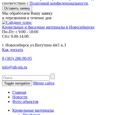
соответствии с
Политикой конфиденциальности
.
Мы обработаем Вашу заявку
и перезвоним в течение дня
Кровельные и фасадные материалы в Новосибирске
Пн-Пт: с 9:00 - 18:00
Сб:с 9.00-14.00
г. Новосибирск ул.Ватутина 44/1 к.3
Как доехать
8 (383)
286-90-05
info@sib-ms.ru
Меню сайта
Toggle navigation
Главная
Новости
Фото объектов
Кровельные материалы
Профлист