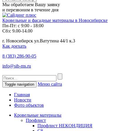
Мы обработаем Вашу заявку
и перезвоним в течение дня
Кровельные и фасадные материалы в Новосибирске
Пн-Пт: с 9:00 - 18:00
Сб:с 9.00-14.00
г. Новосибирск ул.Ватутина 44/1 к.3
Как доехать
8 (383)
286-90-05
info@sib-ms.ru
Меню сайта
Toggle navigation
Главная
Новости
Фото объектов
Кровельные материалы
Профлист
Профлист НЕКОНДИЦИЯ
С8