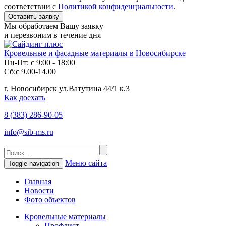
соответствии с
Политикой конфиденциальности
.
Мы обработаем Вашу заявку
и перезвоним в течение дня
Кровельные и фасадные материалы в Новосибирске
Пн-Пт: с 9:00 - 18:00
Сб:с 9.00-14.00
г. Новосибирск ул.Ватутина 44/1 к.3
Как доехать
8 (383)
286-90-05
info@sib-ms.ru
Меню сайта
Toggle navigation
Главная
Новости
Фото объектов
Кровельные материалы
Профлист