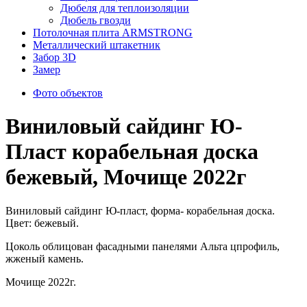
Дюбеля для теплоизоляции
Дюбель гвозди
Потолочная плита ARMSTRONG
Металлический штакетник
Забор 3D
Замер
Фото объектов
Виниловый сайдинг Ю-
Пласт корабельная доска
бежевый, Мочище 2022г
Виниловый сайдинг Ю-пласт, форма- корабельная доска.
Цвет: бежевый.
Цоколь облицован фасадными панелями Альта цпрофиль,
жженый камень.
Мочище 2022г.