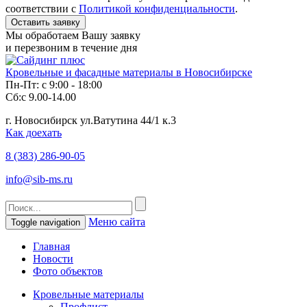
соответствии с
Политикой конфиденциальности
.
Мы обработаем Вашу заявку
и перезвоним в течение дня
Кровельные и фасадные материалы в Новосибирске
Пн-Пт: с 9:00 - 18:00
Сб:с 9.00-14.00
г. Новосибирск ул.Ватутина 44/1 к.3
Как доехать
8 (383)
286-90-05
info@sib-ms.ru
Меню сайта
Toggle navigation
Главная
Новости
Фото объектов
Кровельные материалы
Профлист