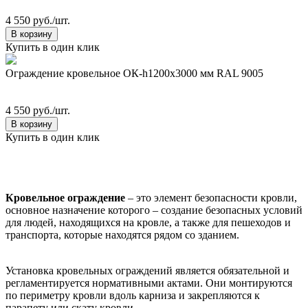
4 550 руб./шт.
В корзину
Купить в один клик
Ограждение кровельное ОК-h1200х3000 мм RAL 9005
4 550 руб./шт.
В корзину
Купить в один клик
Кровельное ограждение
– это элемент безопасности кровли,
основное назначение которого – создание безопасных условий
для людей, находящихся на кровле, а также для пешеходов и
транспорта, которые находятся рядом со зданием.
Установка кровельных ограждений является обязательной и
регламентируется нормативными актами. Они монтируются
по периметру кровли вдоль карниза и закрепляются к
парапету или скату кровли.