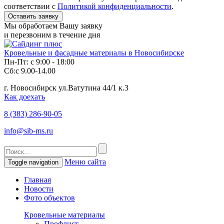
соответствии с
Политикой конфиденциальности
.
Мы обработаем Вашу заявку
и перезвоним в течение дня
Кровельные и фасадные материалы в Новосибирске
Пн-Пт: с 9:00 - 18:00
Сб:с 9.00-14.00
г. Новосибирск ул.Ватутина 44/1 к.3
Как доехать
8 (383)
286-90-05
info@sib-ms.ru
Меню сайта
Toggle navigation
Главная
Новости
Фото объектов
Кровельные материалы
Профлист