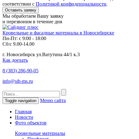
соответствии с
Политикой конфиденциальности
.
Мы обработаем Вашу заявку
и перезвоним в течение дня
Кровельные и фасадные материалы в Новосибирске
Пн-Пт: с 9:00 - 18:00
Сб:с 9.00-14.00
г. Новосибирск ул.Ватутина 44/1 к.3
Как доехать
8 (383)
286-90-05
info@sib-ms.ru
Меню сайта
Toggle navigation
Главная
Новости
Фото объектов
Кровельные материалы
Профлист