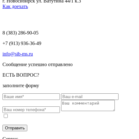
г. Новосибирск ул. Ватутина 44/1 к.3
Как доехать
8 (383)
286-90-05
+7 (913) 936-36-49
info@sib-ms.ru
Сообщение успешно отправлено
ЕСТЬ ВОПРОС?
заполните форму
Соглашаюсь на обработку моих персональных данных в
соответствии с
Политикой конфиденциальности
.
Отправить
Сервис