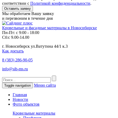
соответствии с
Политикой конфиденциальности
.
Мы обработаем Вашу заявку
и перезвоним в течение дня
Кровельные и фасадные материалы в Новосибирске
Пн-Пт: с 9:00 - 18:00
Сб:с 9.00-14.00
г. Новосибирск ул.Ватутина 44/1 к.3
Как доехать
8 (383)
286-90-05
info@sib-ms.ru
Меню сайта
Toggle navigation
Главная
Новости
Фото объектов
Кровельные материалы
Профлист