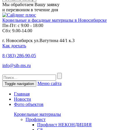
Мы обработаем Вашу заявку
и перезвоним в течение дня
Кровельные и фасадные материалы в Новосибирске
Пн-Пт: с 9:00 - 18:00
Сб:с 9.00-14.00
г. Новосибирск ул.Ватутина 44/1 к.3
Как доехать
8 (383)
286-90-05
info@sib-ms.ru
Меню сайта
Toggle navigation
Главная
Новости
Фото объектов
Кровельные материалы
Профлист
Профлист НЕКОНДИЦИЯ
С8