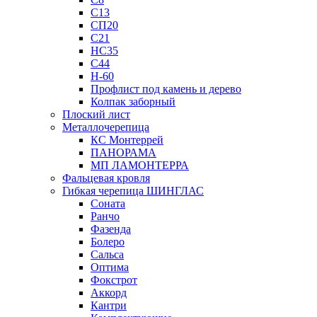
С13
СП20
С21
НС35
С44
Н-60
Профлист под камень и дерево
Колпак заборный
Плоский лист
Металлочерепица
КС Монтеррей
ПАНОРАМА
МП ЛАМОНТЕРРА
Фальцевая кровля
Гибкая черепица ШИНГЛАС
Соната
Ранчо
Фазенда
Болеро
Сальса
Оптима
Фокстрот
Аккорд
Кантри