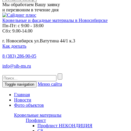
Мы обработаем Вашу заявку
и перезвоним в течение дня
Кровельные и фасадные материалы в Новосибирске
Пн-Пт: с 9:00 - 18:00
Сб:с 9.00-14.00
г. Новосибирск ул.Ватутина 44/1 к.3
Как доехать
8 (383)
286-90-05
info@sib-ms.ru
Меню сайта
Toggle navigation
Главная
Новости
Фото объектов
Кровельные материалы
Профлист
Профлист НЕКОНДИЦИЯ
С8