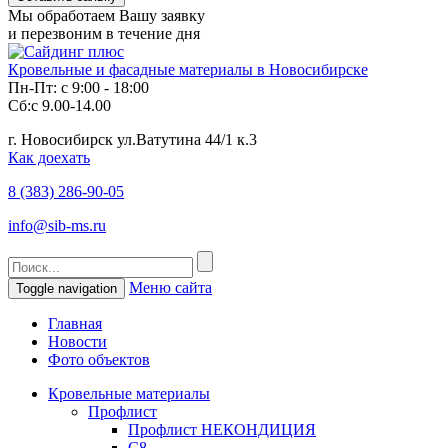
Мы обработаем Вашу заявку
и перезвоним в течение дня
Кровельные и фасадные материалы в Новосибирске
Пн-Пт: с 9:00 - 18:00
Сб:с 9.00-14.00
г. Новосибирск ул.Ватутина 44/1 к.3
Как доехать
8 (383)
286-90-05
info@sib-ms.ru
Меню сайта
Toggle navigation
Главная
Новости
Фото объектов
Кровельные материалы
Профлист
Профлист НЕКОНДИЦИЯ
С8