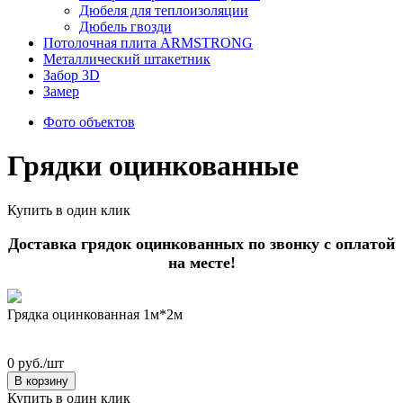
Дюбеля для теплоизоляции
Дюбель гвозди
Потолочная плита ARMSTRONG
Металлический штакетник
Забор 3D
Замер
Фото объектов
Грядки оцинкованные
Купить в один клик
Доставка грядок оцинкованных по звонку с оплатой
на месте!
Грядка оцинкованная 1м*2м
0 руб./шт
В корзину
Купить в один клик