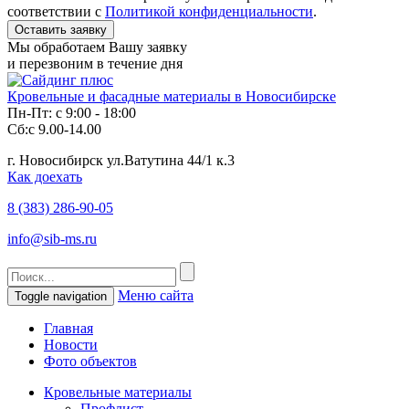
соответствии с
Политикой конфиденциальности
.
Мы обработаем Вашу заявку
и перезвоним в течение дня
Кровельные и фасадные материалы в Новосибирске
Пн-Пт: с 9:00 - 18:00
Сб:с 9.00-14.00
г. Новосибирск ул.Ватутина 44/1 к.3
Как доехать
8 (383)
286-90-05
info@sib-ms.ru
Меню сайта
Toggle navigation
Главная
Новости
Фото объектов
Кровельные материалы
Профлист