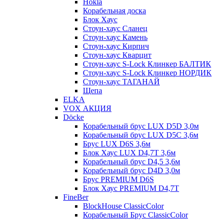
Hokla
Корабельная доска
Блок Хаус
Стоун-хаус Сланец
Стоун-хаус Камень
Стоун-хаус Кирпич
Стоун-хаус Кварцит
Стоун-хаус S-Lock Клинкер БАЛТИК
Стоун-хаус S-Lock Клинкер НОРДИК
Стоун-хаус ТАГАНАЙ
Щепа
ELKA
VOX АКЦИЯ
Döcke
Корабельный брус LUX D5D 3,0м
Корабельный брус LUX D5C 3,6м
Брус LUX D6S 3,6м
Блок Хаус LUX D4,7T 3,6м
Корабельный брус D4,5 3,6м
Корабельный брус D4D 3,0м
Брус PREMIUM D6S
Блок Хаус PREMIUM D4,7T
FineBer
BlockHouse ClassicColor
Корабельный Брус ClassicColor