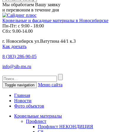
Мы обработаем Вашу заявку
и перезвоним в течение дня
Кровельные и фасадные материалы в Новосибирске
Пн-Пт: с 9:00 - 18:00
Сб:с 9.00-14.00
г. Новосибирск ул.Ватутина 44/1 к.3
Как доехать
8 (383)
286-90-05
info@sib-ms.ru
Меню сайта
Toggle navigation
Главная
Новости
Фото объектов
Кровельные материалы
Профлист
Профлист НЕКОНДИЦИЯ
С8