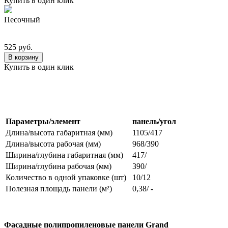
Купить в один клик
Песочный
525 руб.
В корзину
Купить в один клик
Параметры/элемент
панель/угол
Длина/высота габаритная (мм)
1105/417
Длина/высота рабочая (мм)
968/390
Ширина/глубина габаритная (мм)
417/
Ширина/глубина рабочая (мм)
390/
Количество в одной упаковке (шт)
10/12
Полезная площадь панели (м²)
0,38/ -
Фасадные полипропиленовые панели Grand