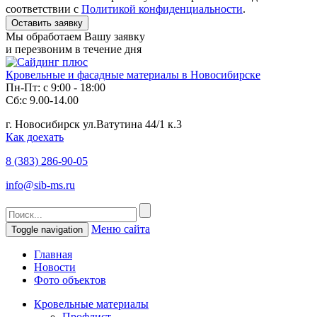
соответствии с
Политикой конфиденциальности
.
Мы обработаем Вашу заявку
и перезвоним в течение дня
Кровельные и фасадные материалы в Новосибирске
Пн-Пт: с 9:00 - 18:00
Сб:с 9.00-14.00
г. Новосибирск ул.Ватутина 44/1 к.3
Как доехать
8 (383)
286-90-05
info@sib-ms.ru
Меню сайта
Toggle navigation
Главная
Новости
Фото объектов
Кровельные материалы
Профлист