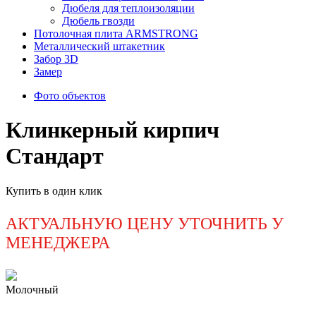
Дюбеля для теплоизоляции
Дюбель гвозди
Потолочная плита ARMSTRONG
Металлический штакетник
Забор 3D
Замер
Фото объектов
Клинкерный кирпич
Стандарт
Купить в один клик
АКТУАЛЬНУЮ ЦЕНУ УТОЧНИТЬ У
МЕНЕДЖЕРА
Молочный