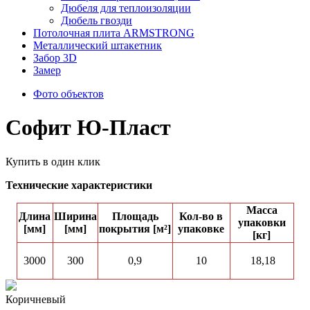
Дюбеля для теплоизоляции
Дюбель гвозди
Потолочная плита ARMSTRONG
Металлический штакетник
Забор 3D
Замер
Фото объектов
Софит Ю-Пласт
Купить в один клик
Технические характеристики
Масса
Длина
Ширина
Площадь
Кол-вo в
упаковки
[мм]
[мм]
покрытия [м²]
упаковке
[кг]
3000
300
0,9
10
18,18
Коричневый