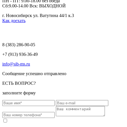
ПН - ПТ: 9.00-18.00 без обеда
Сб:9.00-14.00 Вск: ВЫХОДНОЙ
г. Новосибирск ул. Ватутина 44/1 к.3
Как доехать
8 (383)
286-90-05
+7 (913) 936-36-49
info@sib-ms.ru
Сообщение успешно отправлено
ЕСТЬ ВОПРОС?
заполните форму
Соглашаюсь на обработку моих персональных данных в
соответствии с
Политикой конфиденциальности
.