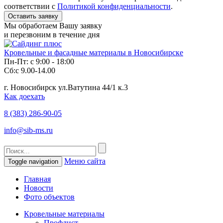
соответствии с
Политикой конфиденциальности
.
Мы обработаем Вашу заявку
и перезвоним в течение дня
Кровельные и фасадные материалы в Новосибирске
Пн-Пт: с 9:00 - 18:00
Сб:с 9.00-14.00
г. Новосибирск ул.Ватутина 44/1 к.3
Как доехать
8 (383)
286-90-05
info@sib-ms.ru
Меню сайта
Toggle navigation
Главная
Новости
Фото объектов
Кровельные материалы
Профлист