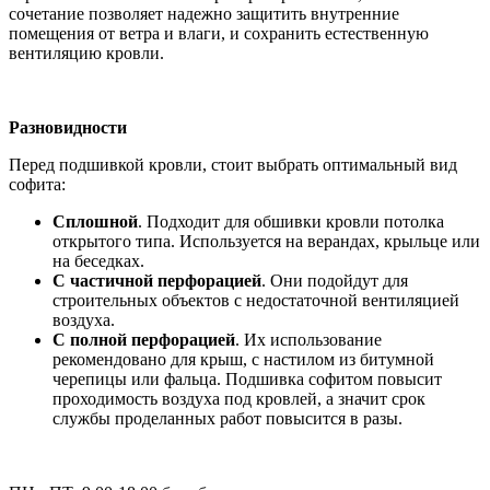
сочетание позволяет надежно защитить внутренние
помещения от ветра и влаги, и сохранить естественную
вентиляцию кровли.
Разновидности
Перед подшивкой кровли, стоит выбрать оптимальный вид
софита:
Сплошной
. Подходит для обшивки кровли потолка
открытого типа. Используется на верандах, крыльце или
на беседках.
С частичной перфорацией
. Они подойдут для
строительных объектов с недостаточной вентиляцией
воздуха.
С полной перфорацией
. Их использование
рекомендовано для крыш, с настилом из битумной
черепицы или фальца. Подшивка софитом повысит
проходимость воздуха под кровлей, а значит срок
службы проделанных работ повысится в разы.