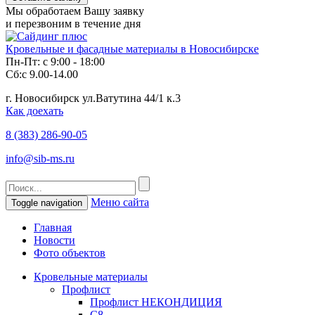
Мы обработаем Вашу заявку
и перезвоним в течение дня
Кровельные и фасадные материалы в Новосибирске
Пн-Пт: с 9:00 - 18:00
Сб:с 9.00-14.00
г. Новосибирск ул.Ватутина 44/1 к.3
Как доехать
8 (383)
286-90-05
info@sib-ms.ru
Меню сайта
Toggle navigation
Главная
Новости
Фото объектов
Кровельные материалы
Профлист
Профлист НЕКОНДИЦИЯ
С8