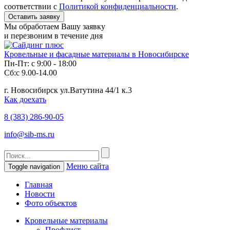
соответствии с
Политикой конфиденциальности
.
Мы обработаем Вашу заявку
и перезвоним в течение дня
Кровельные и фасадные материалы в Новосибирске
Пн-Пт: с 9:00 - 18:00
Сб:с 9.00-14.00
г. Новосибирск ул.Ватутина 44/1 к.3
Как доехать
8 (383)
286-90-05
info@sib-ms.ru
Меню сайта
Toggle navigation
Главная
Новости
Фото объектов
Кровельные материалы
Профлист