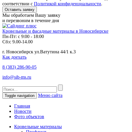
соответствии с
Политикой конфиденциальности
.
Мы обработаем Вашу заявку
и перезвоним в течение дня
Кровельные и фасадные материалы в Новосибирске
Пн-Пт: с 9:00 - 18:00
Сб:с 9.00-14.00
г. Новосибирск ул.Ватутина 44/1 к.3
Как доехать
8 (383)
286-90-05
info@sib-ms.ru
Меню сайта
Toggle navigation
Главная
Новости
Фото объектов
Кровельные материалы
Профлист