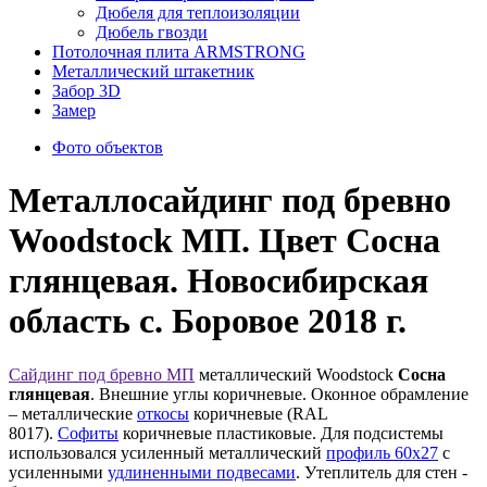
Дюбеля для теплоизоляции
Дюбель гвозди
Потолочная плита ARMSTRONG
Металлический штакетник
Забор 3D
Замер
Фото объектов
Металлосайдинг под бревно
Woodstock МП. Цвет Сосна
глянцевая. Новосибирская
область с. Боровое 2018 г.
Сайдинг под бревно МП
металлический Woodstock
Сосна
глянцевая
. Внешние углы коричневые. Оконное обрамление
– металлические
откосы
коричневые (RAL
8017).
Софиты
коричневые пластиковые. Для подсистемы
использовался усиленный металлический
профиль 60x27
с
усиленными
удлиненными подвесами
. Утеплитель для стен -