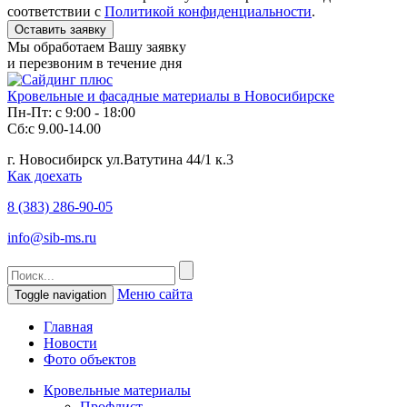
соответствии с
Политикой конфиденциальности
.
Мы обработаем Вашу заявку
и перезвоним в течение дня
Кровельные и фасадные материалы в Новосибирске
Пн-Пт: с 9:00 - 18:00
Сб:с 9.00-14.00
г. Новосибирск ул.Ватутина 44/1 к.3
Как доехать
8 (383)
286-90-05
info@sib-ms.ru
Меню сайта
Toggle navigation
Главная
Новости
Фото объектов
Кровельные материалы
Профлист