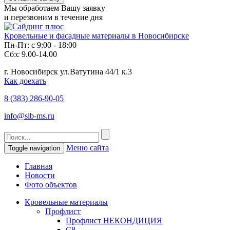
Мы обработаем Вашу заявку
и перезвоним в течение дня
Кровельные и фасадные материалы в Новосибирске
Пн-Пт: с 9:00 - 18:00
Сб:с 9.00-14.00
г. Новосибирск ул.Ватутина 44/1 к.3
Как доехать
8 (383)
286-90-05
info@sib-ms.ru
Меню сайта
Toggle navigation
Главная
Новости
Фото объектов
Кровельные материалы
Профлист
Профлист НЕКОНДИЦИЯ
С8