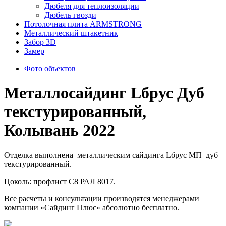
Дюбеля для теплоизоляции
Дюбель гвозди
Потолочная плита ARMSTRONG
Металлический штакетник
Забор 3D
Замер
Фото объектов
Металлосайдинг Lбрус Дуб
текстурированный,
Колывань 2022
Отделка выполнена металлическим сайдинга Lбрус МП дуб
текстурированный.
Цоколь: профлист С8 РАЛ 8017.
Все расчеты и консультации производятся менеджерами
компании «Сайдинг Плюс» абсолютно бесплатно.