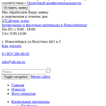
соответствии с
Политикой конфиденциальности
.
Мы обработаем Вашу заявку
и перезвоним в течение дня
Кровельные и фасадные материалы в Новосибирске
Пн-Пт: с 9:00 - 18:00
Сб:с 9.00-14.00
г. Новосибирск ул.Ватутина 44/1 к.3
Как доехать
8 (383)
286-90-05
info@sib-ms.ru
Меню сайта
Toggle navigation
Главная
Новости
Фото объектов
Кровельные материалы
Профлист