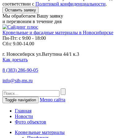
соответствии с
Политикой конфиденциальности
.
Мы обработаем Вашу заявку
и перезвоним в течение дня
Кровельные и фасадные материалы в Новосибирске
Пн-Пт: с 9:00 - 18:00
Сб:с 9.00-14.00
г. Новосибирск ул.Ватутина 44/1 к.3
Как доехать
8 (383)
286-90-05
info@sib-ms.ru
Меню сайта
Toggle navigation
Главная
Новости
Фото объектов
Кровельные материалы
Профлист