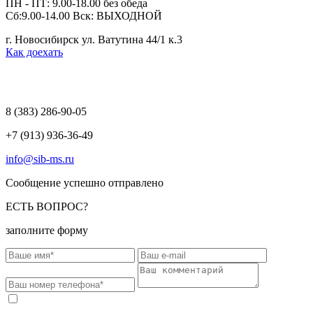
ПН - ПТ: 9.00-18.00 без обеда
Сб:9.00-14.00 Вск: ВЫХОДНОЙ
г. Новосибирск ул. Ватутина 44/1 к.3
Как доехать
8 (383)
286-90-05
+7 (913) 936-36-49
info@sib-ms.ru
Сообщение успешно отправлено
ЕСТЬ ВОПРОС?
заполните форму
Соглашаюсь на обработку моих персональных данных в
соответствии с
Политикой конфиденциальности
.