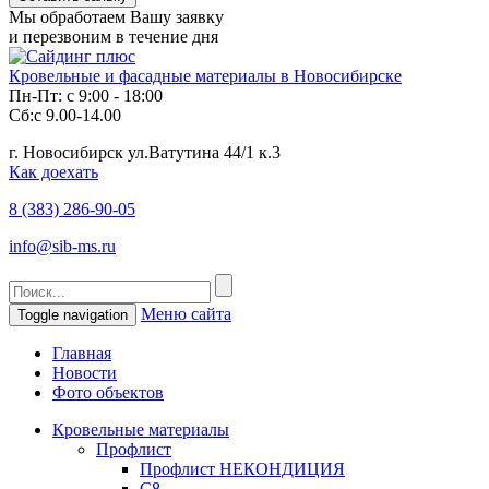
Мы обработаем Вашу заявку
и перезвоним в течение дня
Кровельные и фасадные материалы в Новосибирске
Пн-Пт: с 9:00 - 18:00
Сб:с 9.00-14.00
г. Новосибирск ул.Ватутина 44/1 к.3
Как доехать
8 (383)
286-90-05
info@sib-ms.ru
Меню сайта
Toggle navigation
Главная
Новости
Фото объектов
Кровельные материалы
Профлист
Профлист НЕКОНДИЦИЯ
С8