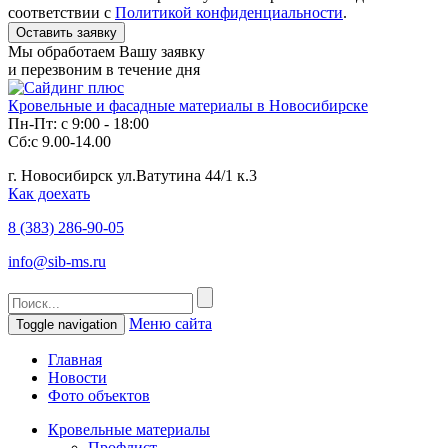
соответствии с
Политикой конфиденциальности
.
Мы обработаем Вашу заявку
и перезвоним в течение дня
Кровельные и фасадные материалы в Новосибирске
Пн-Пт: с 9:00 - 18:00
Сб:с 9.00-14.00
г. Новосибирск ул.Ватутина 44/1 к.3
Как доехать
8 (383)
286-90-05
info@sib-ms.ru
Меню сайта
Toggle navigation
Главная
Новости
Фото объектов
Кровельные материалы
Профлист